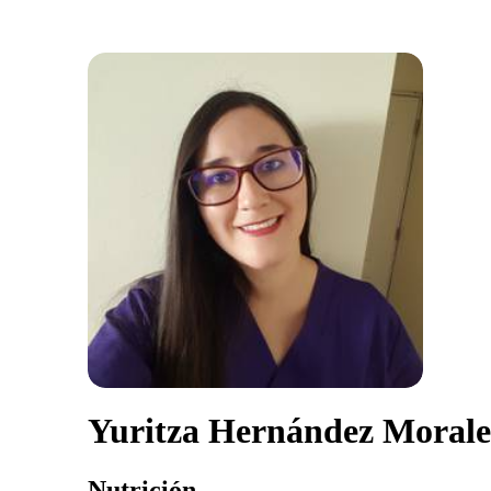
Yuritza Hernández Morale
Nutrición