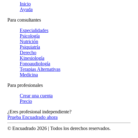
Inicio
Ayuda
Para consultantes
Especialidades
Psicología
Nutrición
Psiquiatría
Derecho
Kinesiología
Fonoaudiología
Terapias Alternativas
Medicina
Para profesionales
Crear una cuenta
Precio
¿Eres profesional independiente?
Prueba Encuadrado ahora
© Encuadrado
2026
| Todos los derechos reservados.