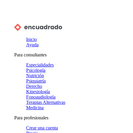
Inicio
Ayuda
Para consultantes
Especialidades
Psicología
Nutrición
Psiquiatría
Derecho
Kinesiología
Fonoaudiología
Terapias Alternativas
Medicina
Para profesionales
Crear una cuenta