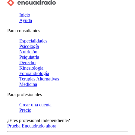
Inicio
Ayuda
Para consultantes
Especialidades
Psicología
Nutrición
Psiquiatría
Derecho
Kinesiología
Fonoaudiología
Terapias Alternativas
Medicina
Para profesionales
Crear una cuenta
Precio
¿Eres profesional independiente?
Prueba Encuadrado ahora