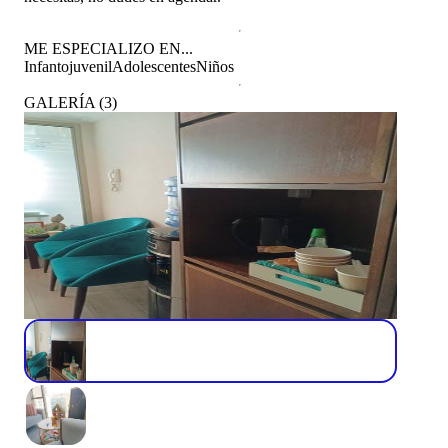
ME ESPECIALIZO EN...
Infantojuvenil
Adolescentes
Niños
GALERÍA
(
3
)