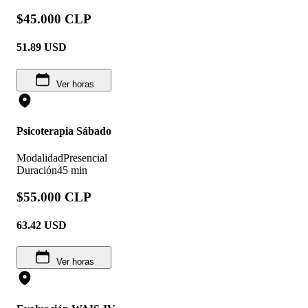
$45.000 CLP
51.89
USD
Ver horas
Psicoterapia Sábado
Modalidad
Presencial
Duración
45 min
$55.000 CLP
63.42
USD
Ver horas