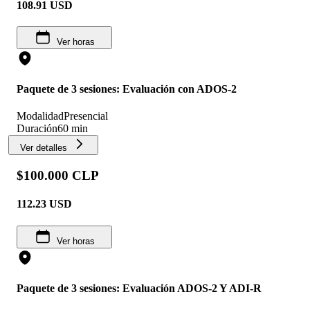
108.91
USD
Ver horas
Paquete de 3 sesiones: Evaluación con ADOS-2
Modalidad
Presencial
Duración
60 min
Ver detalles
$100.000 CLP
112.23
USD
Ver horas
Paquete de 3 sesiones: Evaluación ADOS-2 Y ADI-R