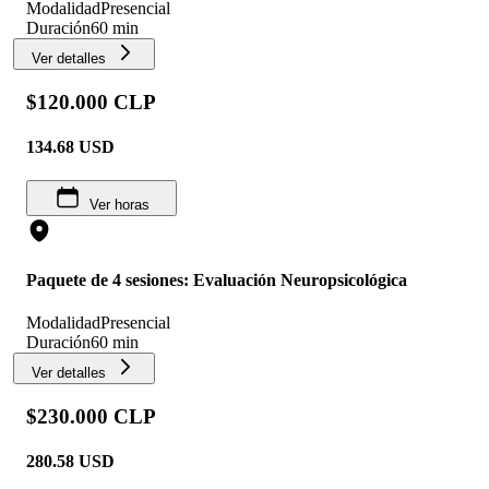
Modalidad
Presencial
Duración
60 min
Ver detalles
$120.000 CLP
134.68
USD
Ver horas
Paquete de 4 sesiones: Evaluación Neuropsicológica
Modalidad
Presencial
Duración
60 min
Ver detalles
$230.000 CLP
280.58
USD