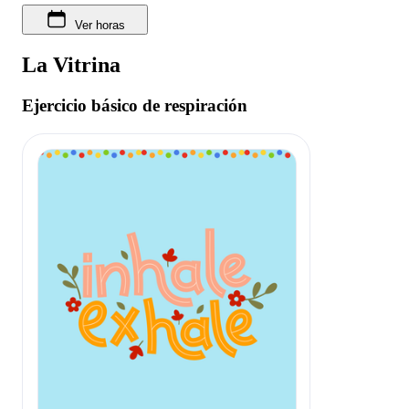
Ver horas
La Vitrina
Ejercicio básico de respiración