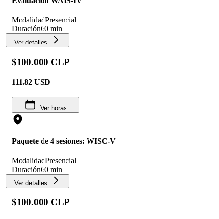
Evaluación WAIS-IV
Modalidad
Presencial
Duración
60 min
Ver detalles
$100.000 CLP
111.82
USD
Ver horas
Paquete de 4 sesiones: WISC-V
Modalidad
Presencial
Duración
60 min
Ver detalles
$100.000 CLP