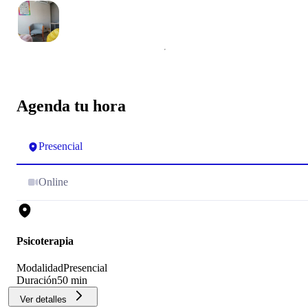
Agenda tu hora
Presencial
Online
Psicoterapia
Modalidad
Presencial
Duración
50 min
Ver detalles