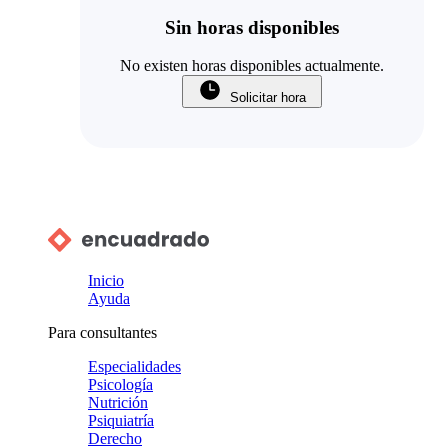
Sin horas disponibles
No existen horas disponibles actualmente.
Solicitar hora
Inicio
Ayuda
Para consultantes
Especialidades
Psicología
Nutrición
Psiquiatría
Derecho