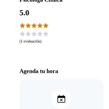
5.0
(
1
evaluación
)
Agenda tu hora