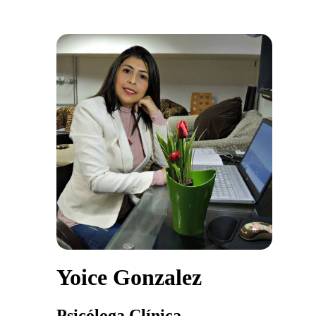
Yoice Gonzalez
Psicóloga Clínica