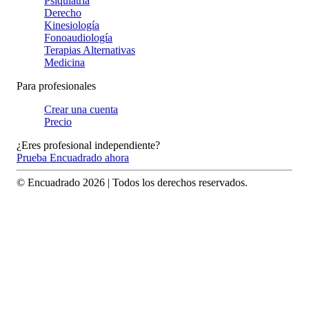
Psiquiatría
Derecho
Kinesiología
Fonoaudiología
Terapias Alternativas
Medicina
Para profesionales
Crear una cuenta
Precio
¿Eres profesional independiente?
Prueba Encuadrado ahora
© Encuadrado
2026
| Todos los derechos reservados.