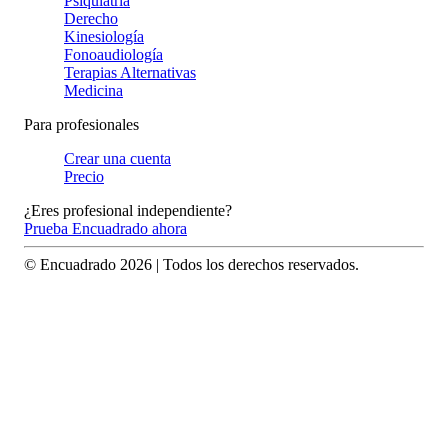
Psiquiatría
Derecho
Kinesiología
Fonoaudiología
Terapias Alternativas
Medicina
Para profesionales
Crear una cuenta
Precio
¿Eres profesional independiente?
Prueba Encuadrado ahora
© Encuadrado
2026
| Todos los derechos reservados.