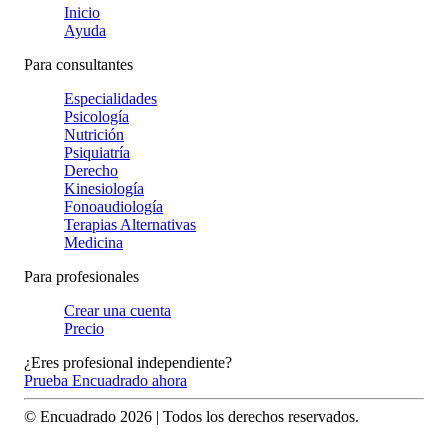
Inicio
Ayuda
Para consultantes
Especialidades
Psicología
Nutrición
Psiquiatría
Derecho
Kinesiología
Fonoaudiología
Terapias Alternativas
Medicina
Para profesionales
Crear una cuenta
Precio
¿Eres profesional independiente?
Prueba Encuadrado ahora
© Encuadrado
2026
| Todos los derechos reservados.