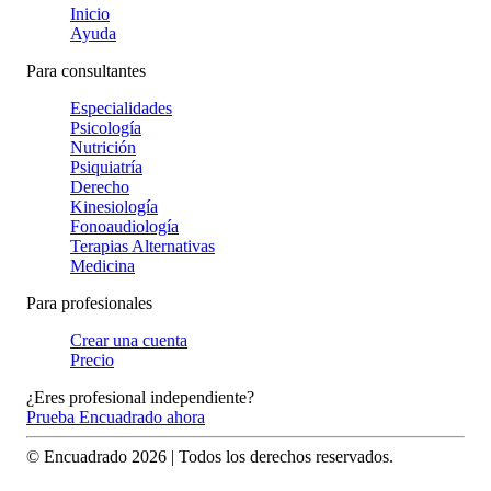
Inicio
Ayuda
Para consultantes
Especialidades
Psicología
Nutrición
Psiquiatría
Derecho
Kinesiología
Fonoaudiología
Terapias Alternativas
Medicina
Para profesionales
Crear una cuenta
Precio
¿Eres profesional independiente?
Prueba Encuadrado ahora
© Encuadrado
2026
| Todos los derechos reservados.