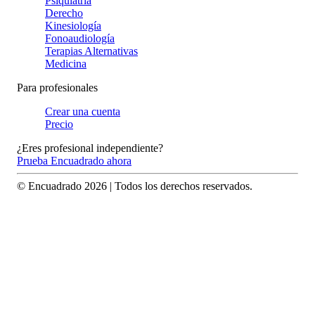
Psiquiatría
Derecho
Kinesiología
Fonoaudiología
Terapias Alternativas
Medicina
Para profesionales
Crear una cuenta
Precio
¿Eres profesional independiente?
Prueba Encuadrado ahora
© Encuadrado
2026
| Todos los derechos reservados.