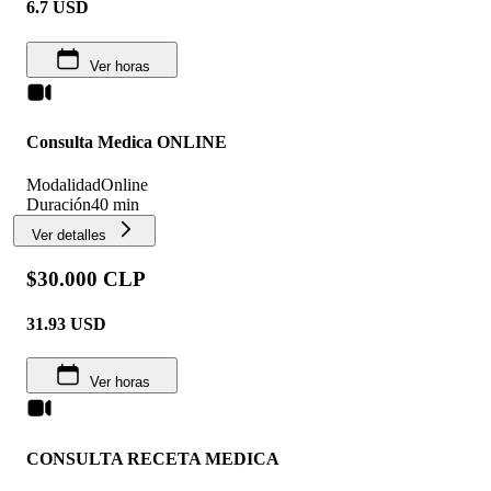
6.7
USD
Ver horas
Consulta Medica ONLINE
Modalidad
Online
Duración
40 min
Ver detalles
$30.000 CLP
31.93
USD
Ver horas
CONSULTA RECETA MEDICA