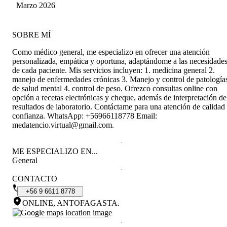
Marzo 2026
SOBRE MÍ
Como médico general, me especializo en ofrecer una atención
personalizada, empática y oportuna, adaptándome a las necesidade
de cada paciente. Mis servicios incluyen: 1. medicina general 2.
manejo de enfermedades crónicas 3. Manejo y control de patología
de salud mental 4. control de peso. Ofrezco consultas online con
opción a recetas electrónicas y cheque, además de interpretación de
resultados de laboratorio. Contáctame para una atención de calidad
confianza. WhatsApp: +56966118778 Email:
medatencio.virtual@gmail.com.
ME ESPECIALIZO EN...
General
CONTACTO
+56
9
6611
8778
ONLINE, ANTOFAGASTA
.