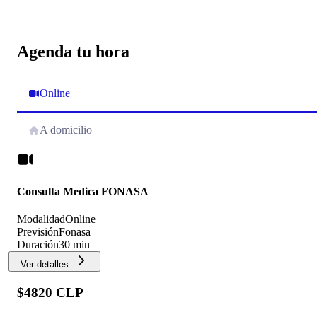
Agenda tu hora
Online
A domicilio
Consulta Medica FONASA
Modalidad
Online
Previsión
Fonasa
Duración
30 min
Ver detalles
$4820 CLP