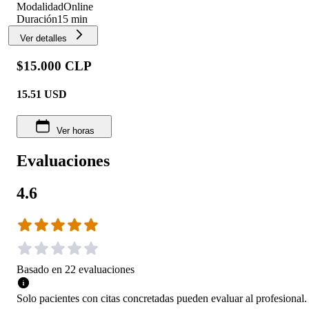
Modalidad
Online
Duración
15 min
Ver detalles
$15.000 CLP
15.51
USD
Ver horas
Evaluaciones
4.6
Basado en
22
evaluaciones
Solo pacientes con citas concretadas pueden evaluar al profesional.