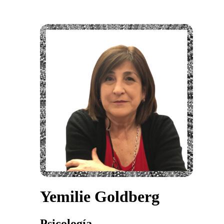
Yemilie Goldberg
Psicología