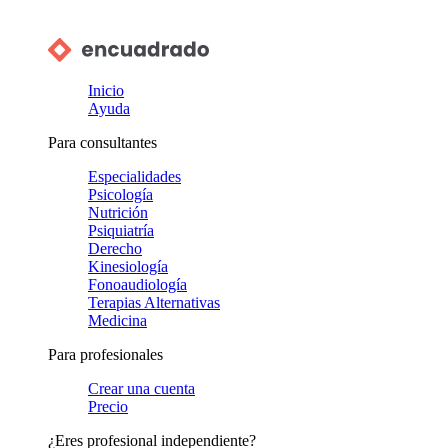
Inicio
Ayuda
Para consultantes
Especialidades
Psicología
Nutrición
Psiquiatría
Derecho
Kinesiología
Fonoaudiología
Terapias Alternativas
Medicina
Para profesionales
Crear una cuenta
Precio
¿Eres profesional independiente?