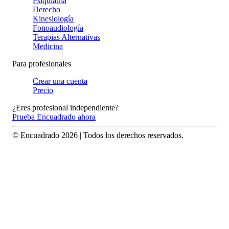
Psiquiatría
Derecho
Kinesiología
Fonoaudiología
Terapias Alternativas
Medicina
Para profesionales
Crear una cuenta
Precio
¿Eres profesional independiente?
Prueba Encuadrado ahora
© Encuadrado
2026
| Todos los derechos reservados.