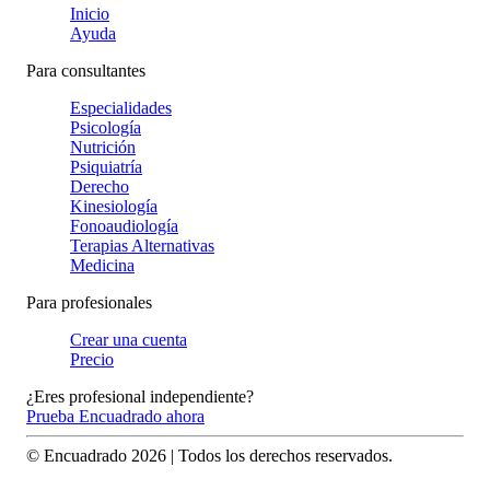
Inicio
Ayuda
Para consultantes
Especialidades
Psicología
Nutrición
Psiquiatría
Derecho
Kinesiología
Fonoaudiología
Terapias Alternativas
Medicina
Para profesionales
Crear una cuenta
Precio
¿Eres profesional independiente?
Prueba Encuadrado ahora
© Encuadrado
2026
| Todos los derechos reservados.