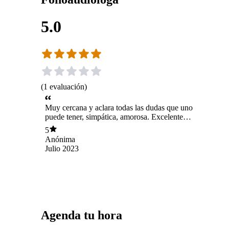
5.0
(
1
evaluación
)
Muy cercana y aclara todas las dudas que uno
puede tener, simpática, amorosa. Excelente
profesional
5
Anónima
Julio 2023
Agenda tu hora