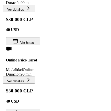
Duración
90 min
Ver detalles
$30.000 CLP
40
USD
Ver horas
Online Psico Tarot
Modalidad
Online
Duración
90 min
Ver detalles
$30.000 CLP
40
USD