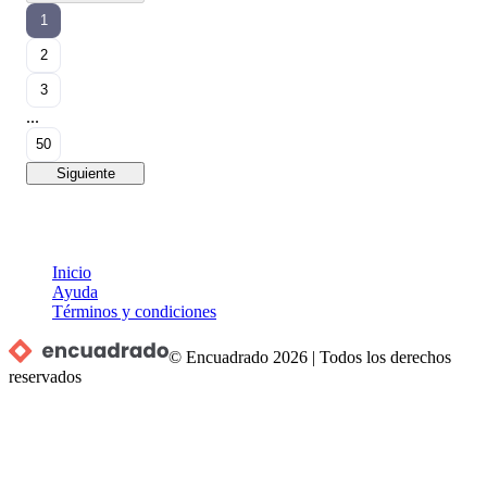
1
2
3
...
50
Siguiente
Inicio
Ayuda
Términos y condiciones
© Encuadrado
2026
|
Todos los derechos
reservados