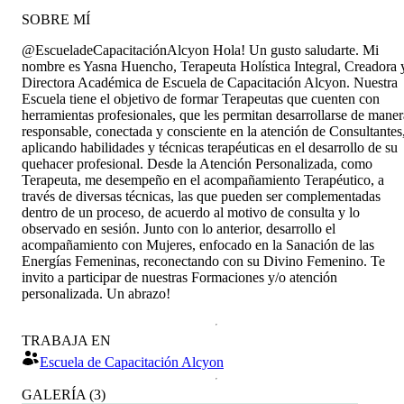
SOBRE MÍ
@EscueladeCapacitaciónAlcyon Hola! Un gusto saludarte. Mi
nombre es Yasna Huencho, Terapeuta Holística Integral, Creadora 
Directora Académica de Escuela de Capacitación Alcyon. Nuestra
Escuela tiene el objetivo de formar Terapeutas que cuenten con
herramientas profesionales, que les permitan desarrollarse de maner
responsable, conectada y consciente en la atención de Consultantes
aplicando habilidades y técnicas terapéuticas en el desarrollo de su
quehacer profesional. Desde la Atención Personalizada, como
Terapeuta, me desempeño en el acompañamiento Terapéutico, a
través de diversas técnicas, las que pueden ser complementadas
dentro de un proceso, de acuerdo al motivo de consulta y lo
observado en sesión. Junto con lo anterior, desarrollo el
acompañamiento con Mujeres, enfocado en la Sanación de las
Energías Femeninas, reconectando con su Divino Femenino. Te
invito a participar de nuestras Formaciones y/o atención
personalizada. Un abrazo!
TRABAJA EN
Escuela de Capacitación Alcyon
GALERÍA
(
3
)