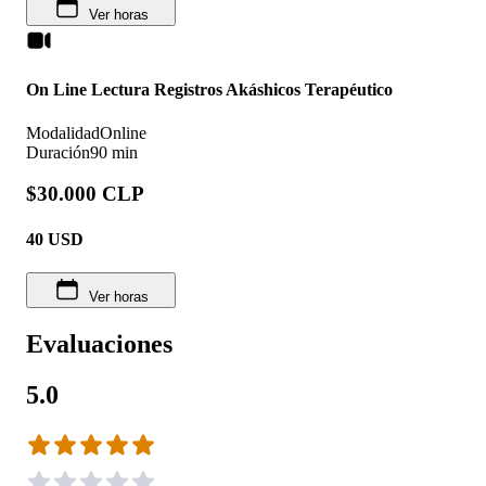
Ver horas
On Line Lectura Registros Akáshicos Terapéutico
Modalidad
Online
Duración
90 min
$30.000 CLP
40
USD
Ver horas
Evaluaciones
5.0