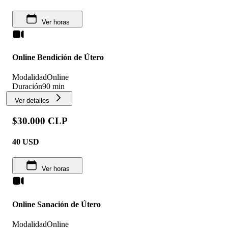
Ver horas
Online Bendición de Útero
Modalidad
Online
Duración
90 min
Ver detalles
$30.000 CLP
40
USD
Ver horas
Online Sanación de Útero
Modalidad
Online