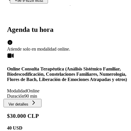
+56
9
6228
8032
Agenda tu hora
Atiende solo en
modalidad
online
.
Online Consulta Terapéutica (Análisis Sistémico Familiar,
Biodescodificación, Constelaciones Familiares, Numerología,
Flores de Bach, Liberación de Emociones Atrapadas y otros)
Modalidad
Online
Duración
90 min
Ver detalles
$30.000 CLP
40
USD