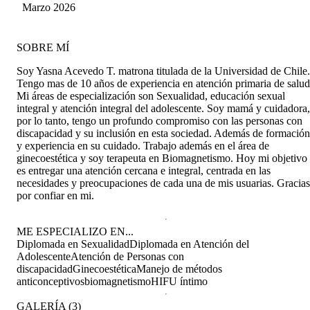
Marzo 2026
SOBRE MÍ
Soy Yasna Acevedo T. matrona titulada de la Universidad de Chile.
Tengo mas de 10 años de experiencia en atención primaria de salud
Mi áreas de especialización son Sexualidad, educación sexual
integral y atención integral del adolescente. Soy mamá y cuidadora,
por lo tanto, tengo un profundo compromiso con las personas con
discapacidad y su inclusión en esta sociedad. Además de formación
y experiencia en su cuidado. Trabajo además en el área de
ginecoestética y soy terapeuta en Biomagnetismo. Hoy mi objetivo
es entregar una atención cercana e integral, centrada en las
necesidades y preocupaciones de cada una de mis usuarias. Gracias
por confiar en mi.
ME ESPECIALIZO EN...
Diplomada en Sexualidad
Diplomada en Atención del
Adolescente
Atención de Personas con
discapacidad
Ginecoestética
Manejo de métodos
anticonceptivos
biomagnetismo
HIFU íntimo
GALERÍA
(
3
)