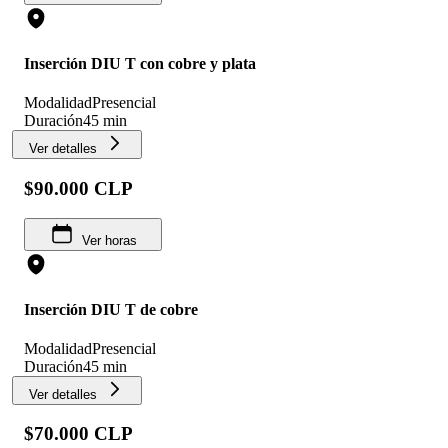
Inserción DIU T con cobre y plata
Modalidad
Presencial
Duración
45 min
Ver detalles
$90.000 CLP
Ver horas
Inserción DIU T de cobre
Modalidad
Presencial
Duración
45 min
Ver detalles
$70.000 CLP