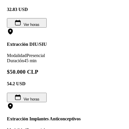
32.83
USD
Ver horas
Extracción DIU/SIU
Modalidad
Presencial
Duración
45 min
$50.000 CLP
54.2
USD
Ver horas
Extracción Implantes Anticonceptivos