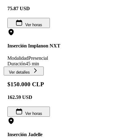
75.87
USD
Ver horas
Inserción Implanon NXT
Modalidad
Presencial
Duración
45 min
Ver detalles
$150.000 CLP
162.59
USD
Ver horas
Inserción Jadelle