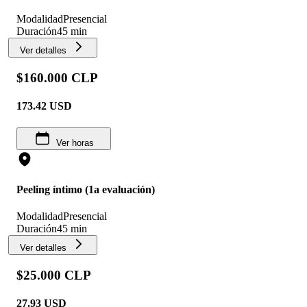
Modalidad
Presencial
Duración
45 min
Ver detalles
$160.000 CLP
173.42
USD
Ver horas
Peeling íntimo (1a evaluación)
Modalidad
Presencial
Duración
45 min
Ver detalles
$25.000 CLP
27.93
USD