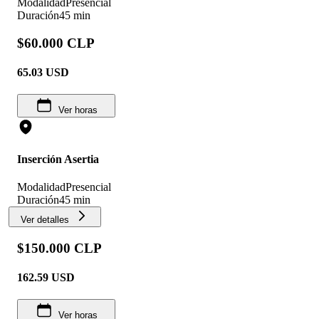
Modalidad
Presencial
Duración
45 min
$60.000 CLP
65.03
USD
Ver horas
Inserción Asertia
Modalidad
Presencial
Duración
45 min
Ver detalles
$150.000 CLP
162.59
USD
Ver horas