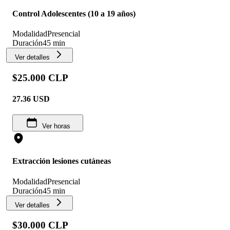
Control Adolescentes (10 a 19 años)
Modalidad
Presencial
Duración
45 min
Ver detalles
$25.000 CLP
27.36
USD
Ver horas
Extracción lesiones cutáneas
Modalidad
Presencial
Duración
45 min
Ver detalles
$30.000 CLP