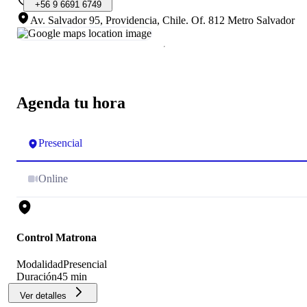
+56
9
6691
6749
Av. Salvador 95, Providencia, Chile
.
Of. 812 Metro Salvador
Agenda tu hora
Presencial
Online
Control Matrona
Modalidad
Presencial
Duración
45 min
Ver detalles