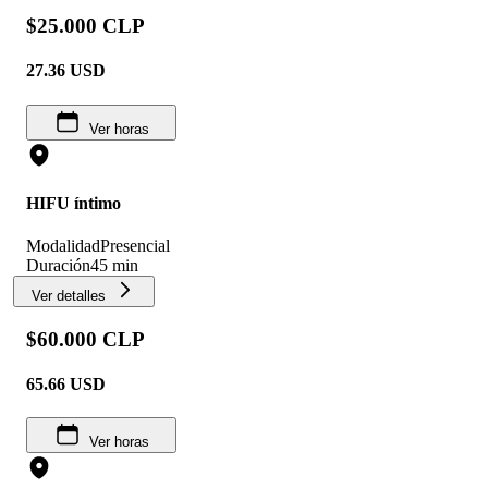
$25.000 CLP
27.36
USD
Ver horas
HIFU íntimo
Modalidad
Presencial
Duración
45 min
Ver detalles
$60.000 CLP
65.66
USD
Ver horas