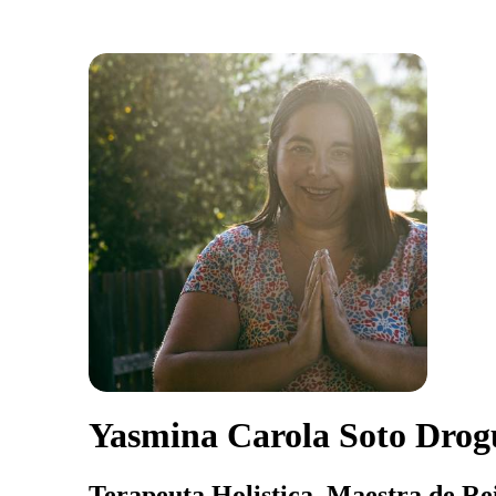
Yasmina Carola Soto Drog
Terapeuta Holistica, Maestra de Re