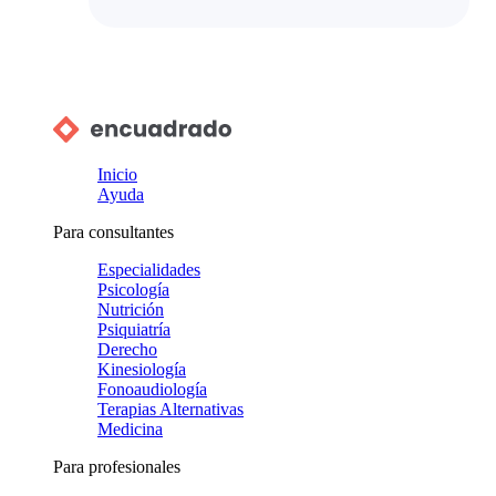
Inicio
Ayuda
Para consultantes
Especialidades
Psicología
Nutrición
Psiquiatría
Derecho
Kinesiología
Fonoaudiología
Terapias Alternativas
Medicina
Para profesionales