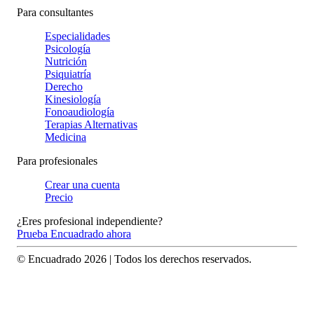
Para consultantes
Especialidades
Psicología
Nutrición
Psiquiatría
Derecho
Kinesiología
Fonoaudiología
Terapias Alternativas
Medicina
Para profesionales
Crear una cuenta
Precio
¿Eres profesional independiente?
Prueba Encuadrado ahora
© Encuadrado
2026
| Todos los derechos reservados.