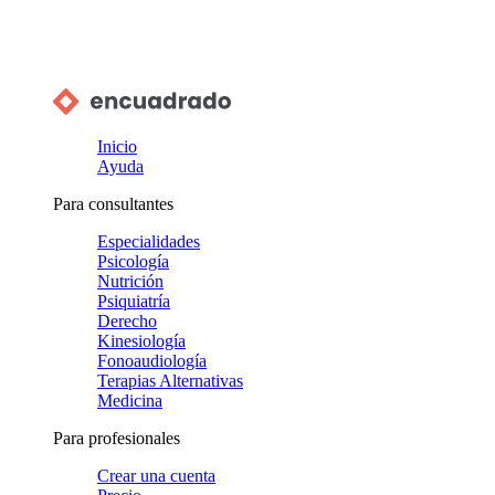
Inicio
Ayuda
Para consultantes
Especialidades
Psicología
Nutrición
Psiquiatría
Derecho
Kinesiología
Fonoaudiología
Terapias Alternativas
Medicina
Para profesionales
Crear una cuenta