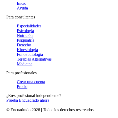
Inicio
Ayuda
Para consultantes
Especialidades
Psicología
Nutrición
Psiquiatría
Derecho
Kinesiología
Fonoaudiología
Terapias Alternativas
Medicina
Para profesionales
Crear una cuenta
Precio
¿Eres profesional independiente?
Prueba Encuadrado ahora
© Encuadrado
2026
| Todos los derechos reservados.