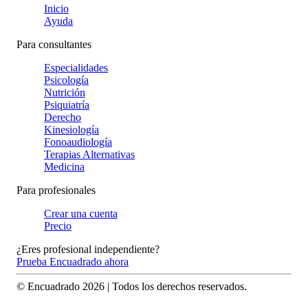
Inicio
Ayuda
Para consultantes
Especialidades
Psicología
Nutrición
Psiquiatría
Derecho
Kinesiología
Fonoaudiología
Terapias Alternativas
Medicina
Para profesionales
Crear una cuenta
Precio
¿Eres profesional independiente?
Prueba Encuadrado ahora
© Encuadrado
2026
| Todos los derechos reservados.