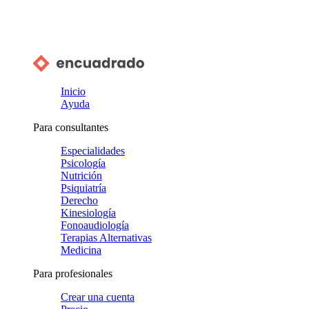
Inicio
Ayuda
Para consultantes
Especialidades
Psicología
Nutrición
Psiquiatría
Derecho
Kinesiología
Fonoaudiología
Terapias Alternativas
Medicina
Para profesionales
Crear una cuenta