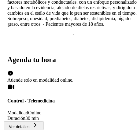
factores metabólicos y conductuales, con un enfoque personalizado
y basado en la evidencia, alejado de dietas restrictivas, y dirigido a
cambios en el estilo de vida que logren ser sostenibles en el tiempo.
Sobrepeso, obesidad, prediabetes, diabetes, dislipidemia, hígado
graso, entre otros. - Pacientes mayores de 18 años.
Agenda tu hora
Atiende solo en
modalidad
online
.
Control - Telemedicina
Modalidad
Online
Duración
30 min
Ver detalles