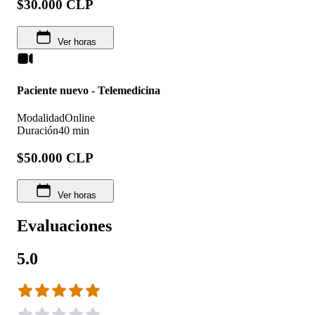
$30.000 CLP
Ver horas
Paciente nuevo - Telemedicina
Modalidad
Online
Duración
40 min
$50.000 CLP
Ver horas
Evaluaciones
5.0