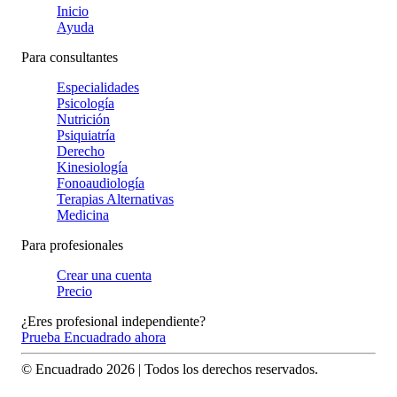
Inicio
Ayuda
Para consultantes
Especialidades
Psicología
Nutrición
Psiquiatría
Derecho
Kinesiología
Fonoaudiología
Terapias Alternativas
Medicina
Para profesionales
Crear una cuenta
Precio
¿Eres profesional independiente?
Prueba Encuadrado ahora
© Encuadrado
2026
| Todos los derechos reservados.