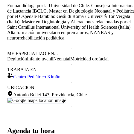
Fonoaudióloga por la Universidad de Chile. Consejera Internaciona
de Lactancia IBCLC. Master en Deglutología Neonatal y Pediátric
por el Ospedale Bambino Gesù di Roma / Università Tor Vergata
(Italia). Master en Deglutología y Alteraciones relacionadas por el
Saint Camillus International University of Health Sciences (Italia).
Alta formación universitaria en prematuros, NANEAS y
neurorrehabilitación pediátrica.
ME ESPECIALIZO EN...
Deglución
Infantojuvenil
Neonatal
Motricidad orofacial
TRABAJA EN
Centro Pediátrico Kimün
UBICACIÓN
Antonio Bellet 143, Providencia, Chile
.
Agenda tu hora