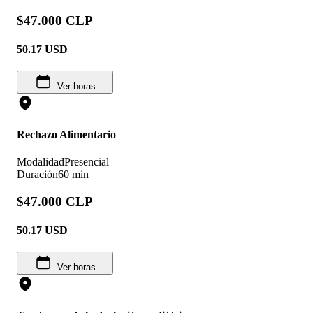
$47.000 CLP
50.17
USD
Ver horas
Rechazo Alimentario
Modalidad
Presencial
Duración
60 min
$47.000 CLP
50.17
USD
Ver horas