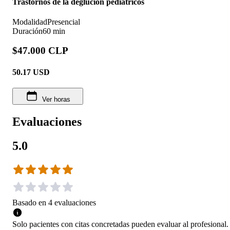
Trastornos de la deglución pediátricos
Modalidad
Presencial
Duración
60 min
$47.000 CLP
50.17
USD
Ver horas
Evaluaciones
5.0
Basado en
4
evaluaciones
Solo pacientes con citas concretadas pueden evaluar al profesional.