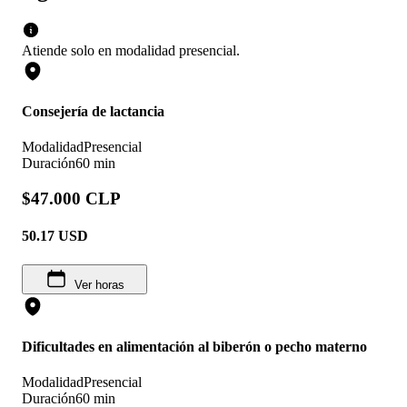
Atiende solo en
modalidad
presencial
.
Consejería de lactancia
Modalidad
Presencial
Duración
60 min
$47.000 CLP
50.17
USD
Ver horas
Dificultades en alimentación al biberón o pecho materno
Modalidad
Presencial
Duración
60 min