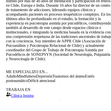
nutrido por más de 40 años de meditación y participación en retiros
en Chile, Europa e India. Durante 16 años fui director de un centro
de tratamiento de adicciones, liderando equipos clínicos y
acompañando pacientes en procesos terapéuticos complejos. En los
últimos años he profundizado en el estudio, la formación y la
experiencia en psicoterapia asistida por psicodélicos, contribuyend
también al desarrollo de este campo desde espacios clínicos e
institucionales, e integrando la medicina basada en la evidencia con
una comprensión respetuosa de las tradiciones ancestrales de trabaj
con la conciencia. Soy miembro de APPR Chile (Asociación de
Psicoanálisis y Psicoterapia Relacional de Chile) y actualmente
coordinador del Grupo de Trabajo de Psicoterapia Asistida por
Psicodélicos de SONEPSYN (Sociedad de Neurología, Psiquiatría
y Neurocirugía de Chile).
ME ESPECIALIZO EN...
Adulto
Mindfulness
Depresión
Trastornos del ánimo
Estrés
postraumático
Déficit atencional
TRABAJA EN
Clínica Inspira