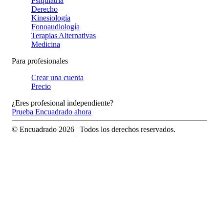
Psiquiatría
Derecho
Kinesiología
Fonoaudiología
Terapias Alternativas
Medicina
Para profesionales
Crear una cuenta
Precio
¿Eres profesional independiente?
Prueba Encuadrado ahora
© Encuadrado
2026
| Todos los derechos reservados.