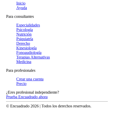
Inicio
Ayuda
Para consultantes
Especialidades
Psicología
Nutrición
Psiquiatría
Derecho
Kinesiología
Fonoaudiología
Terapias Alternativas
Medicina
Para profesionales
Crear una cuenta
Precio
¿Eres profesional independiente?
Prueba Encuadrado ahora
© Encuadrado
2026
| Todos los derechos reservados.