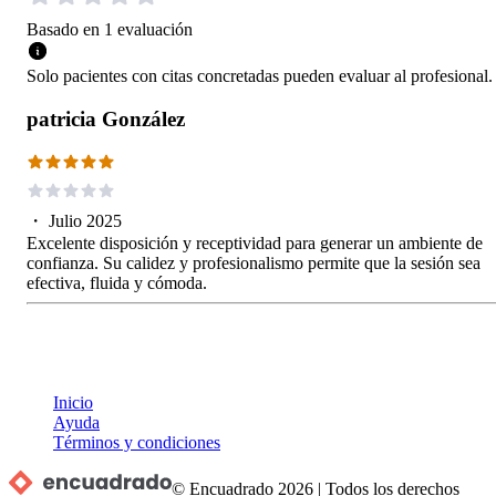
Basado en
1
evaluación
Solo pacientes con citas concretadas pueden evaluar al profesional.
patricia González
・
Julio 2025
Excelente disposición y receptividad para generar un ambiente de
confianza. Su calidez y profesionalismo permite que la sesión sea
efectiva, fluida y cómoda.
Inicio
Ayuda
Términos y condiciones
© Encuadrado
2026
|
Todos los derechos