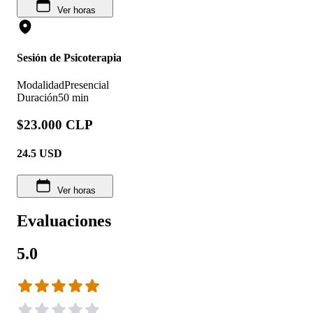
Ver horas
Sesión de Psicoterapia
Modalidad
Presencial
Duración
50 min
$23.000 CLP
24.5
USD
Ver horas
Evaluaciones
5.0