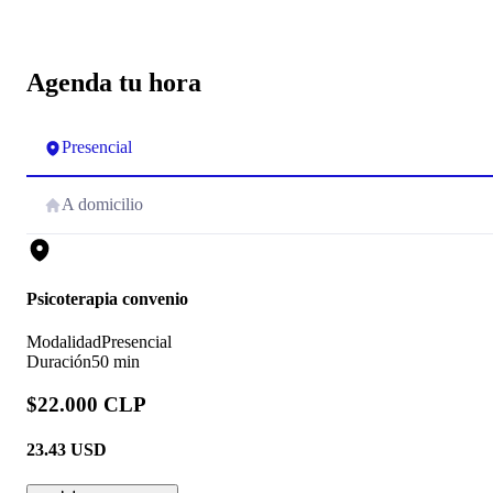
Agenda tu hora
Presencial
A domicilio
Psicoterapia convenio
Modalidad
Presencial
Duración
50 min
$22.000 CLP
23.43
USD