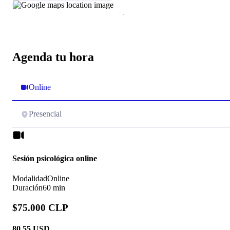
Agenda tu hora
Online
Presencial
Sesión psicológica online
Modalidad
Online
Duración
60 min
$75.000 CLP
80.55
USD