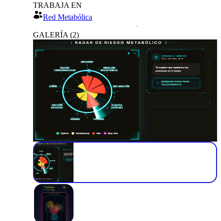
TRABAJA EN
Red Metabólica
GALERÍA
(
2
)