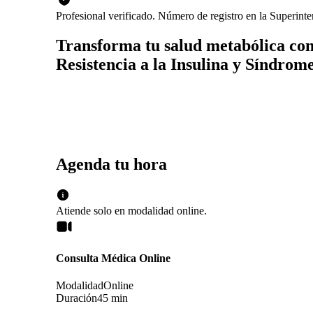
Profesional verificado. Número de registro en la Superint
Transforma tu salud metabólica con 
Resistencia a la Insulina y Síndrom
Agenda tu hora
Atiende solo en
modalidad
online
.
Consulta Médica Online
Modalidad
Online
Duración
45 min