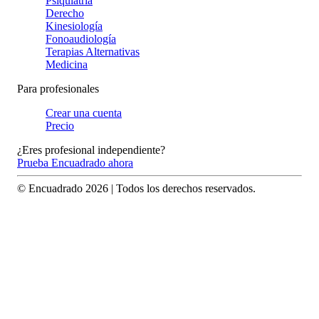
Psiquiatría
Derecho
Kinesiología
Fonoaudiología
Terapias Alternativas
Medicina
Para profesionales
Crear una cuenta
Precio
¿Eres profesional independiente?
Prueba Encuadrado ahora
© Encuadrado
2026
| Todos los derechos reservados.