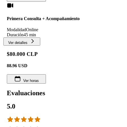
Primera Consulta + Acompañamiento
Modalidad
Online
Duración
45 min
Ver detalles
$80.000 CLP
88.96
USD
Ver horas
Evaluaciones
5.0