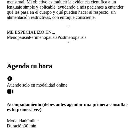
menstrual. Mi objetivo es traducir la evidencia científica a un
lenguaje simple y aplicable, ayudando a mis pacientes a entender
qué les pasa en el cuerpo y qué pueden hacer al respecto, sin
alimentación restrictivas, con enfoque consciente.
ME ESPECIALIZO EN...
Menopausia
Perimenopausia
Postmenopausia
Agenda tu hora
Atiende solo en
modalidad
online
.
Acompañamiento (debes antes agendar una primera consulta s
es tu primera vez)
Modalidad
Online
Duración
30 min