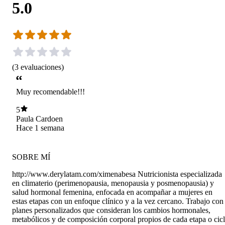
5.0
(
3
evaluaciones
)
Muy recomendable!!!
5
Paula Cardoen
Hace 1 semana
SOBRE MÍ
http://www.derylatam.com/ximenabesa Nutricionista especializada
en climaterio (perimenopausia, menopausia y posmenopausia) y
salud hormonal femenina, enfocada en acompañar a mujeres en
estas etapas con un enfoque clínico y a la vez cercano. Trabajo con
planes personalizados que consideran los cambios hormonales,
metabólicos y de composición corporal propios de cada etapa o cic