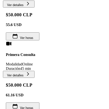
Ver detalles
$50.000 CLP
55.6
USD
Ver horas
Primera Consulta
Modalidad
Online
Duración
45 min
Ver detalles
$50.000 CLP
61.16
USD
Ver horas