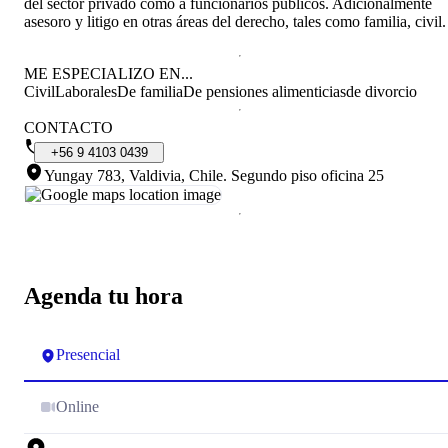
del sector privado como a funcionarios públicos. Adicionalmente
asesoro y litigo en otras áreas del derecho, tales como familia, civil.
ME ESPECIALIZO EN...
Civil
Laborales
De familia
De pensiones alimenticias
de divorcio
CONTACTO
+56
9
4103
0439
Yungay 783, Valdivia, Chile
.
Segundo piso oficina 25
Agenda tu hora
Presencial
Online