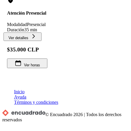
Atención Presencial
Modalidad
Presencial
Duración
35 min
Ver detalles
$35.000 CLP
Ver horas
Inicio
Ayuda
Términos y condiciones
© Encuadrado
2026
|
Todos los derechos
reservados