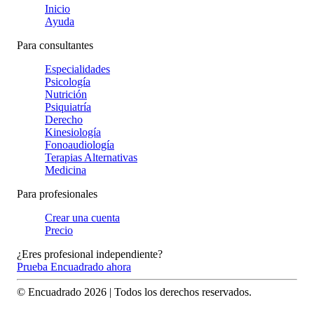
Inicio
Ayuda
Para consultantes
Especialidades
Psicología
Nutrición
Psiquiatría
Derecho
Kinesiología
Fonoaudiología
Terapias Alternativas
Medicina
Para profesionales
Crear una cuenta
Precio
¿Eres profesional independiente?
Prueba Encuadrado ahora
© Encuadrado
2026
| Todos los derechos reservados.