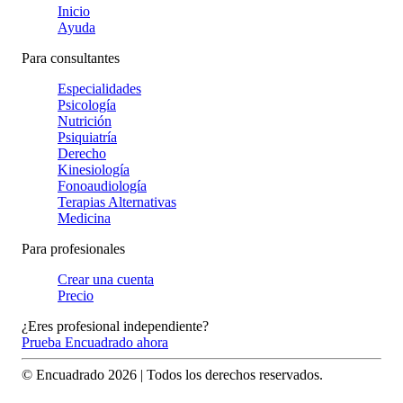
Inicio
Ayuda
Para consultantes
Especialidades
Psicología
Nutrición
Psiquiatría
Derecho
Kinesiología
Fonoaudiología
Terapias Alternativas
Medicina
Para profesionales
Crear una cuenta
Precio
¿Eres profesional independiente?
Prueba Encuadrado ahora
© Encuadrado
2026
| Todos los derechos reservados.