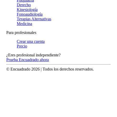
Psiquiatría
Derecho
Kinesiología
Fonoaudiología
Terapias Alternativas
Medicina
Para profesionales
Crear una cuenta
Precio
¿Eres profesional independiente?
Prueba Encuadrado ahora
© Encuadrado
2026
| Todos los derechos reservados.