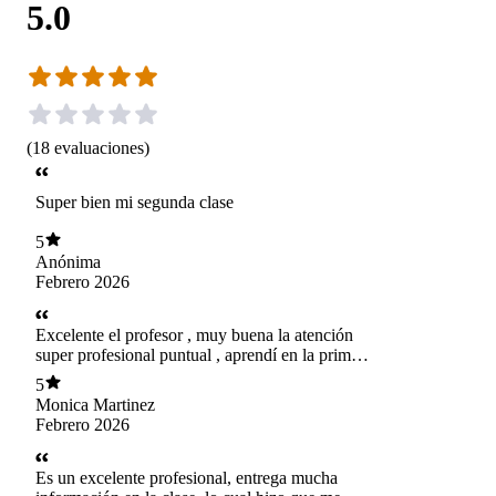
5.0
(
18
evaluaciones
)
Super bien mi segunda clase
5
Anónima
Febrero 2026
Excelente el profesor , muy buena la atención
super profesional puntual , aprendí en la primera
clase cosas que no sabia para nada, así que muy
5
muy recomendable
Monica Martinez
Febrero 2026
Es un excelente profesional, entrega mucha