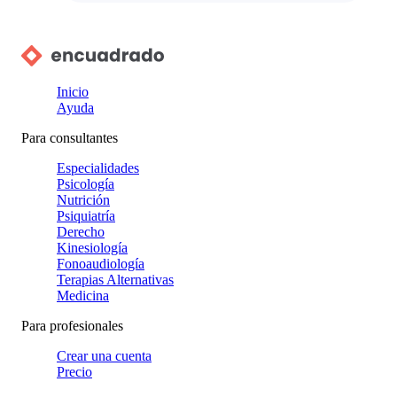
Inicio
Ayuda
Para consultantes
Especialidades
Psicología
Nutrición
Psiquiatría
Derecho
Kinesiología
Fonoaudiología
Terapias Alternativas
Medicina
Para profesionales
Crear una cuenta
Precio