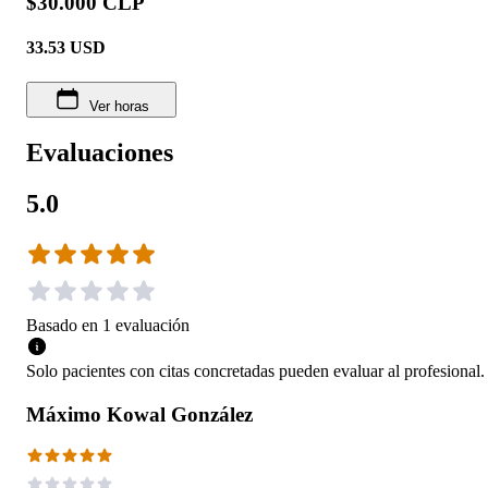
$30.000 CLP
33.53
USD
Ver horas
Evaluaciones
5.0
Basado en
1
evaluación
Solo pacientes con citas concretadas pueden evaluar al profesional.
Máximo Kowal González