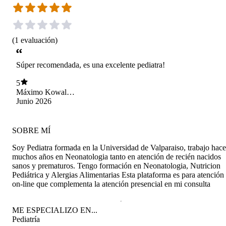
(
1
evaluación
)
Súper recomendada, es una excelente pediatra!
5
Máximo Kowal
González
Junio 2026
SOBRE MÍ
Soy Pediatra formada en la Universidad de Valparaiso, trabajo hace
muchos años en Neonatologia tanto en atención de recién nacidos
sanos y prematuros. Tengo formación en Neonatologia, Nutricion
Pediátrica y Alergias Alimentarias Esta plataforma es para atención
on-line que complementa la atención presencial en mi consulta
ME ESPECIALIZO EN...
Pediatría