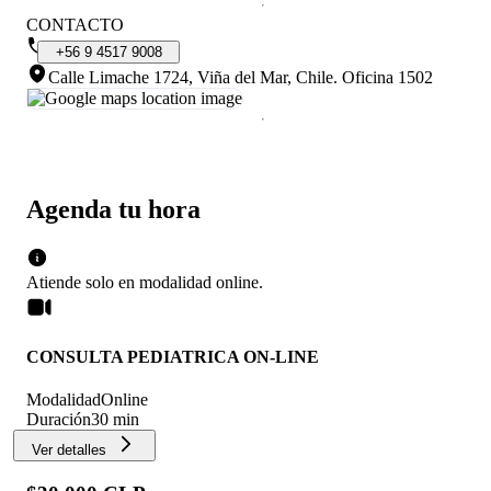
CONTACTO
+56
9
4517
9008
Calle Limache 1724, Viña del Mar, Chile
.
Oficina 1502
Agenda tu hora
Atiende solo en
modalidad
online
.
CONSULTA PEDIATRICA ON-LINE
Modalidad
Online
Duración
30 min
Ver detalles