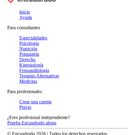
Inicio
Ayuda
Para consultantes
Especialidades
Psicología
Nutrición
Psiquiatría
Derecho
Kinesiología
Fonoaudiología
Terapias Alternativas
Medicina
Para profesionales
Crear una cuenta
Precio
¿Eres profesional independiente?
Prueba Encuadrado ahora
© Encuadrado
2026
| Todos los derechos reservados.