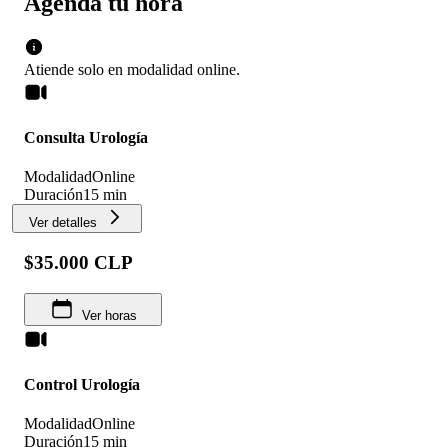
Agenda tu hora
Atiende solo en
modalidad
online
.
Consulta Urología
Modalidad
Online
Duración
15 min
Ver detalles
$35.000 CLP
Ver horas
Control Urología
Modalidad
Online
Duración
15 min