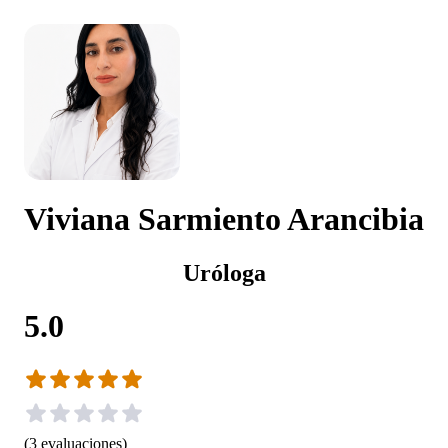
Viviana Sarmiento Arancibia
Uróloga
5.0
(
3
evaluaciones
)