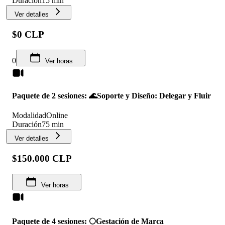
Duración
15 min
Ver detalles
$0 CLP
0
Ver horas
Paquete de 2 sesiones: 🌊Soporte y Diseño: Delegar y Fluir
Modalidad
Online
Duración
75 min
Ver detalles
$150.000 CLP
Ver horas
Paquete de 4 sesiones: 🌕Gestación de Marca