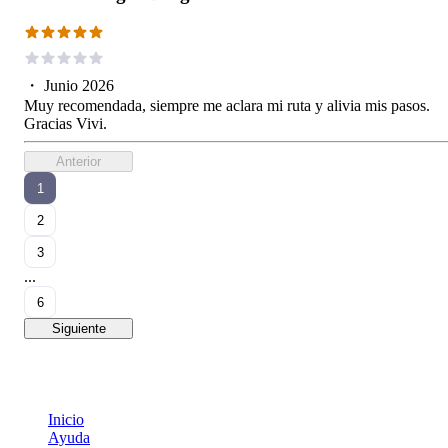
・
Junio 2026
Muy recomendada, siempre me aclara mi ruta y alivia mis pasos.
Gracias Vivi.
Anterior
1
2
3
...
6
Siguiente
Inicio
Ayuda