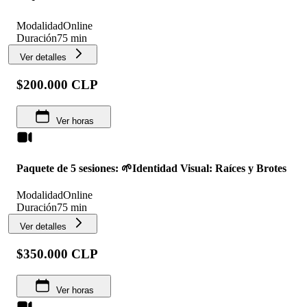
Modalidad
Online
Duración
75 min
Ver detalles
$200.000 CLP
Ver horas
Paquete de 5 sesiones: 🌱Identidad Visual: Raíces y Brotes
Modalidad
Online
Duración
75 min
Ver detalles
$350.000 CLP
Ver horas