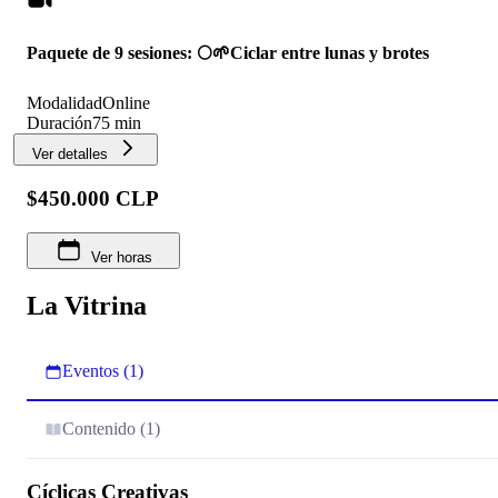
Paquete de 9 sesiones: 🌕🌱Ciclar entre lunas y brotes
Modalidad
Online
Duración
75 min
Ver detalles
$450.000 CLP
Ver horas
La Vitrina
Eventos (1)
Contenido (1)
Cíclicas Creativas