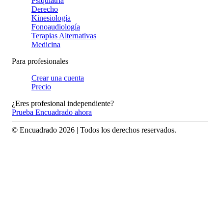
Psiquiatría
Derecho
Kinesiología
Fonoaudiología
Terapias Alternativas
Medicina
Para profesionales
Crear una cuenta
Precio
¿Eres profesional independiente?
Prueba Encuadrado ahora
© Encuadrado
2026
| Todos los derechos reservados.