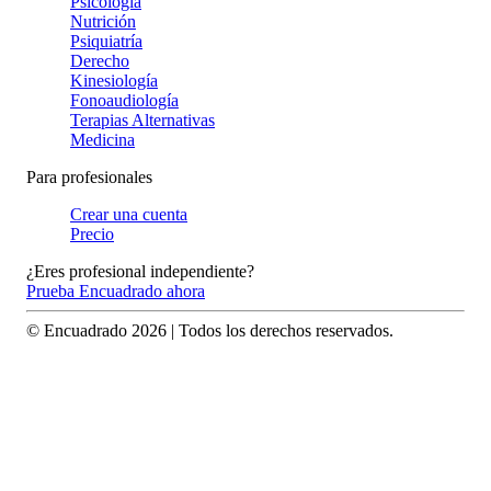
Psicología
Nutrición
Psiquiatría
Derecho
Kinesiología
Fonoaudiología
Terapias Alternativas
Medicina
Para profesionales
Crear una cuenta
Precio
¿Eres profesional independiente?
Prueba Encuadrado ahora
© Encuadrado
2026
| Todos los derechos reservados.