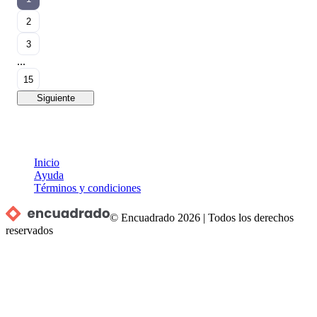
2
3
...
15
Siguiente
Inicio
Ayuda
Términos y condiciones
© Encuadrado
2026
|
Todos los derechos
reservados