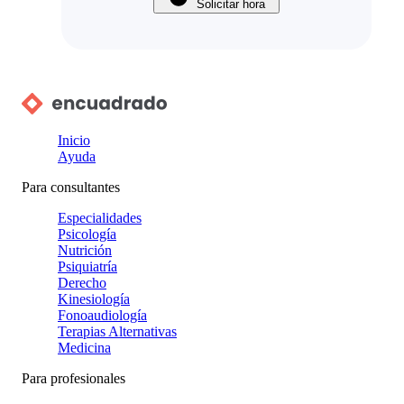
Solicitar hora
Inicio
Ayuda
Para consultantes
Especialidades
Psicología
Nutrición
Psiquiatría
Derecho
Kinesiología
Fonoaudiología
Terapias Alternativas
Medicina
Para profesionales