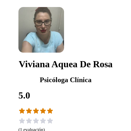
Viviana Aquea De Rosa
Psicóloga Clínica
5.0
(
1
evaluación
)