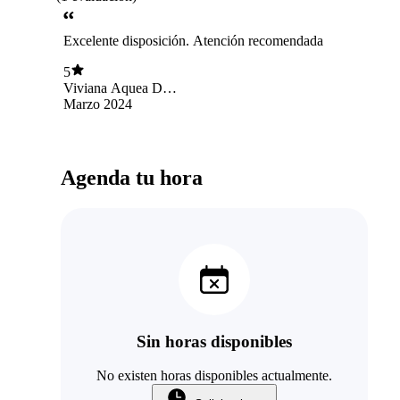
Excelente disposición. Atención recomendada
5
Viviana Aquea De
Rosa
Marzo 2024
Agenda tu hora
Sin horas disponibles
No existen horas disponibles actualmente.