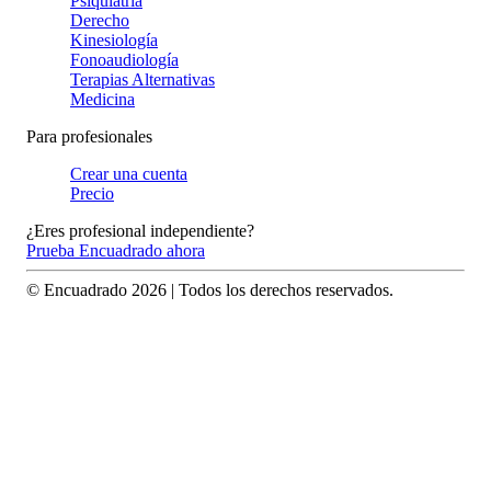
Psiquiatría
Derecho
Kinesiología
Fonoaudiología
Terapias Alternativas
Medicina
Para profesionales
Crear una cuenta
Precio
¿Eres profesional independiente?
Prueba Encuadrado ahora
© Encuadrado
2026
| Todos los derechos reservados.