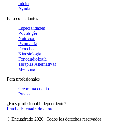
Inicio
Ayuda
Para consultantes
Especialidades
Psicología
Nutrición
Psiquiatría
Derecho
Kinesiología
Fonoaudiología
Terapias Alternativas
Medicina
Para profesionales
Crear una cuenta
Precio
¿Eres profesional independiente?
Prueba Encuadrado ahora
© Encuadrado
2026
| Todos los derechos reservados.